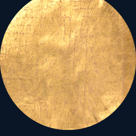
E különös kettősség