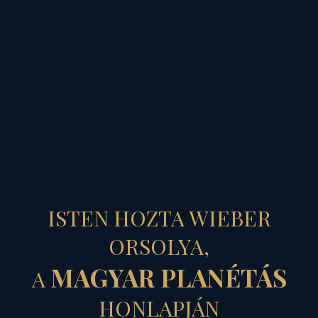
MAGYAR PLANÉTÁS
SZABADSÁG...
ISTEN HOZTA WIEBER
ORSOLYA,
MAGYAR PLANÉTÁS
A
2023. 02. 20.
HONLAPJÁN