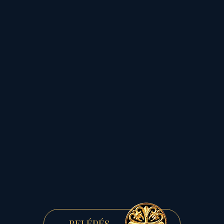
Halak Neptun)
BELÉPÉS