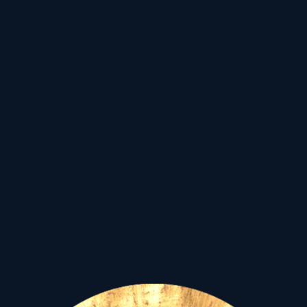
kicsinyességét maghaladni
képes,
a vált válnak vető, testvéri
együttműködés,
azaz a magasabb eszmék
mentén szerveződő,
közösséget felépítő,
"felébredt Én" között.