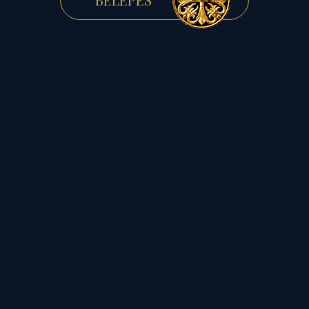
Jézus fel- és