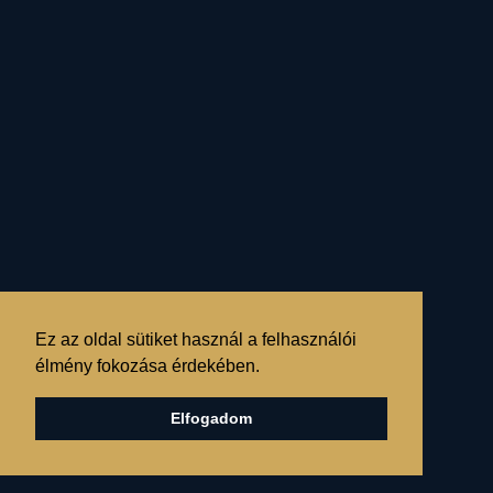
C
SÍZIÓBLOG
Ez az oldal sütiket használ a felhasználói
élmény fokozása érdekében.
C
SÍZIÓ FACEBOOK
Elfogadom