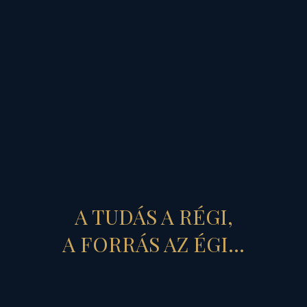
A TUDÁS A RÉGI,
A FORRÁS AZ ÉGI...