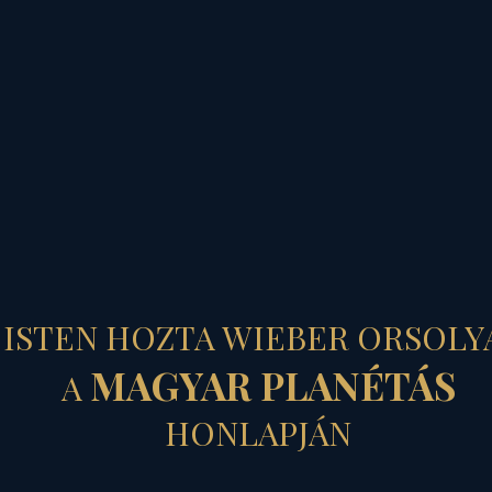
MAGYAR PLANÉTÁS
ISTEN HOZTA WIEBER ORSOLY
MAGYAR PLANÉTÁS
A
NYERGELJ,
HONLAPJÁN
FORDULJ!