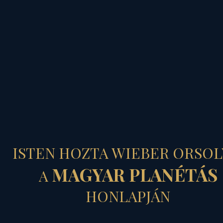
MAGYAR PLANÉTÁS
ISTEN HOZTA WIEBER ORSOL
MAGYAR PLANÉTÁS
A
FORRADALOM ÉS
HONLAPJÁN
SZABADSÁGHARC A