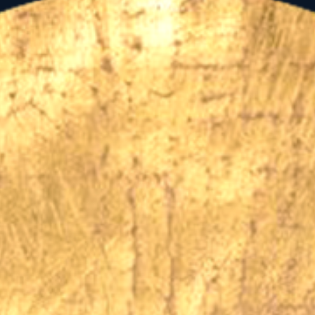
zében, összefoglalásképpen, a