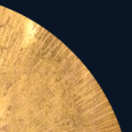
 magunk mögött hagyott